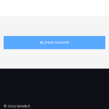
BLOGIN ALKUUN
© 2024 laineita.fi