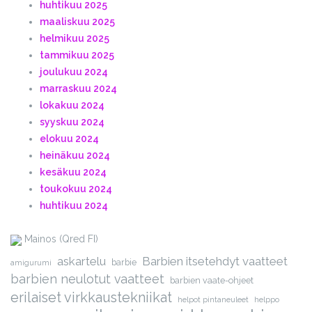
huhtikuu 2025
maaliskuu 2025
helmikuu 2025
tammikuu 2025
joulukuu 2024
marraskuu 2024
lokakuu 2024
syyskuu 2024
elokuu 2024
heinäkuu 2024
kesäkuu 2024
toukokuu 2024
huhtikuu 2024
Mainos (Qred FI)
askartelu
Barbien itsetehdyt vaatteet
barbie
amigurumi
barbien neulotut vaatteet
barbien vaate-ohjeet
erilaiset virkkaustekniikat
helpot pintaneuleet
helppo