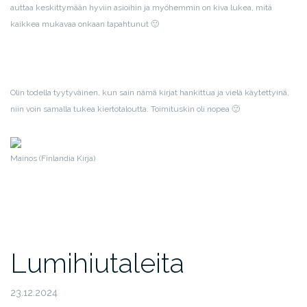
auttaa keskittymään hyviin asioihin ja myöhemmin on kiva lukea, mitä
kaikkea mukavaa onkaan tapahtunut 🙂
Olin todella tyytyväinen, kun sain nämä kirjat hankittua ja vielä käytettyinä,
niin voin samalla tukea kiertotaloutta. Toimituskin oli nopea 🙂
Mainos (Finlandia Kirja)
Lumihiutaleita
23.12.2024