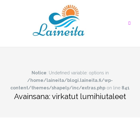
Skip
to
content
Notice
: Undefined variable: options in
/home/laineita/blogi.laineita.fi/wp-
content/themes/shapely/inc/extras.php
on line
841
Avainsana:
virkatut lumihiutaleet