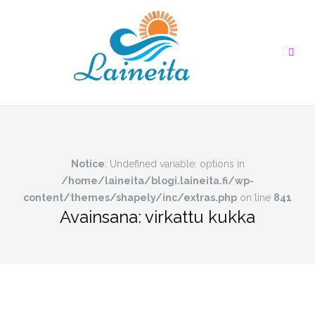
Skip
to
content
Notice
: Undefined variable: options in
/home/laineita/blogi.laineita.fi/wp-
content/themes/shapely/inc/extras.php
on line
841
Avainsana:
virkattu kukka