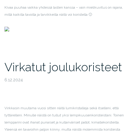
Kivaa puuhaa vaikka yhdessä lasten kanssa – vain mielikuvitus on rajana,
millä kaikilla tavoilla ja tarvikkeilla näitä voi koristella 🙂
Virkatut joulukoristeet
6.12.2024
Virkkasin muutama vuosi sitten näitä lumikristalleja sekä itselleni, että
tyttärelleni. Minulle näistä on tullut yksi lempikuusenkoristeistani. Toinen
lempparini ovat ihanat punaiset ja kullanväriset pallot, kimallekoristeilla.
Yleensä en tavaroihin paljon kiinny, mutta näistä molemmista koristeista