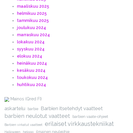
maaliskuu 2025
helmikuu 2025
tammikuu 2025
joulukuu 2024
marraskuu 2024
lokakuu 2024
syyskuu 2024
elokuu 2024
heinäkuu 2024
kesäkuu 2024
toukokuu 2024
huhtikuu 2024
Mainos (Qred FI)
askartelu
Barbien itsetehdyt vaatteet
barbie
barbien neulotut vaatteet
barbien vaate-ohjeet
erilaiset virkkaustekniikat
Barbien virkatut vaatteet
ilmainen neuleohje
Halloween
helppo