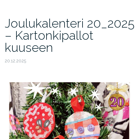
Joulukalenteri 20_2025
– Kartonkipallot
kuuseen
20.12.2025