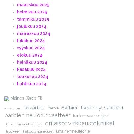
maaliskuu 2025
helmikuu 2025
tammikuu 2025
joulukuu 2024
marraskuu 2024
lokakuu 2024
syyskuu 2024
elokuu 2024
heinäkuu 2024
kesäkuu 2024
toukokuu 2024
huhtikuu 2024
Mainos (Qred FI)
askartelu
Barbien itsetehdyt vaatteet
barbie
amigurumi
barbien neulotut vaatteet
barbien vaate-ohjeet
erilaiset virkkaustekniikat
Barbien virkatut vaatteet
ilmainen neuleohje
Halloween
helpot pintaneuleet