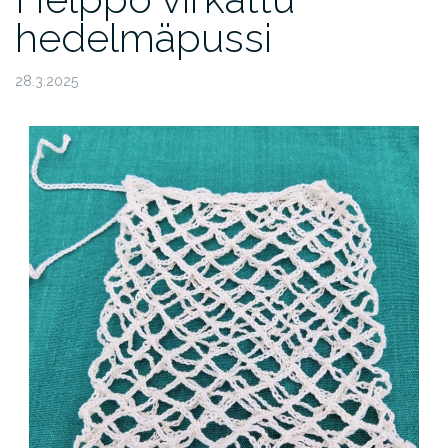
hedelmäpussi
28.3.2025