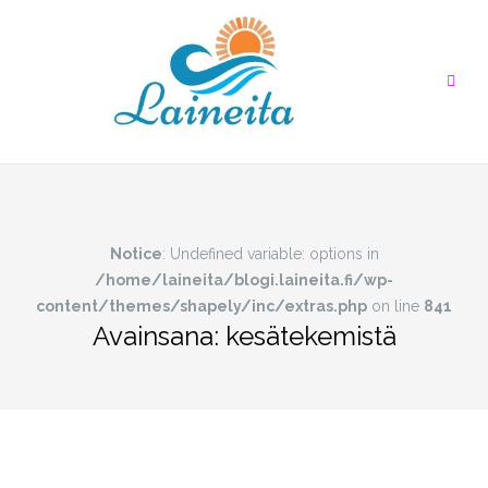
Skip
to
content
Notice
: Undefined variable: options in
/home/laineita/blogi.laineita.fi/wp-
content/themes/shapely/inc/extras.php
on line
841
Avainsana:
kesätekemistä