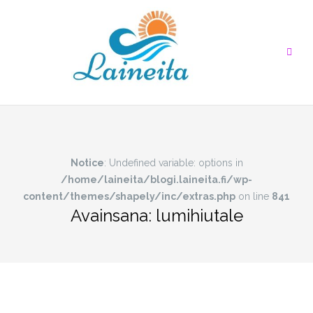
Skip
to
content
Notice
: Undefined variable: options in
/home/laineita/blogi.laineita.fi/wp-
content/themes/shapely/inc/extras.php
on line
841
Avainsana:
lumihiutale